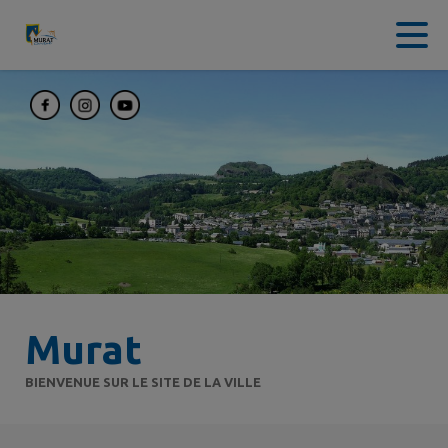
Contenu
Menu
Recherche
Pied de page
Murat
BIENVENUE SUR LE SITE DE LA VILLE