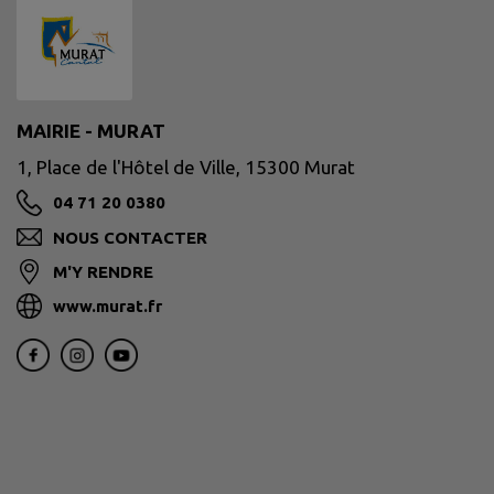
MAIRIE - MURAT
1, Place de l'Hôtel de Ville, 15300 Murat
04 71 20 0380
NOUS CONTACTER
M'Y RENDRE
www.murat.fr