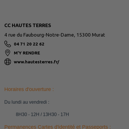
CC HAUTES TERRES
4 rue du Faubourg-Notre-Dame, 15300 Murat
04 71 20 22 62
M'Y RENDRE
www.hautesterres.fr/
Horaires d'ouverture :
Du lundi au vendredi :
8H30 - 12H / 13H30 - 17H
Permanences Cartes d'identité et Passeports :