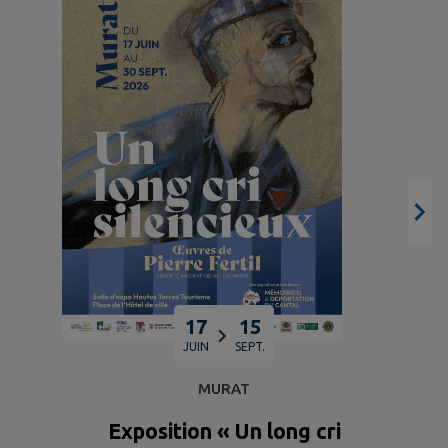
17
15
JUIN
SEPT.
MURAT
Exposition « Un long cri