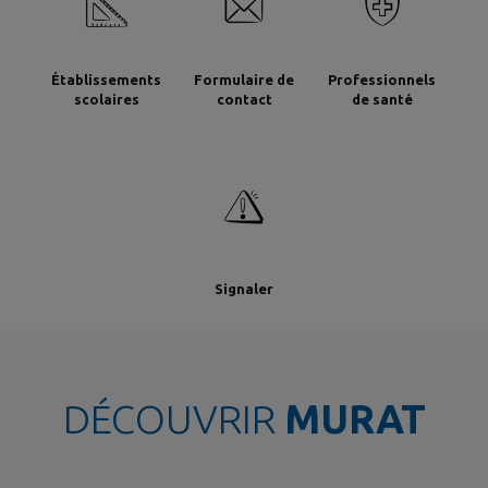
Établissements
Formulaire de
Professionnels
scolaires
contact
de santé
Signaler
DÉCOUVRIR
MURAT